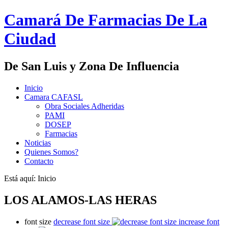
Camará De Farmacias De La
Ciudad
De San Luis y Zona De Influencia
Inicio
Camara CAFASL
Obra Sociales Adheridas
PAMI
DOSEP
Farmacias
Noticias
Quienes Somos?
Contacto
Está aquí:
Inicio
LOS ALAMOS-LAS HERAS
font size
decrease font size
increase font